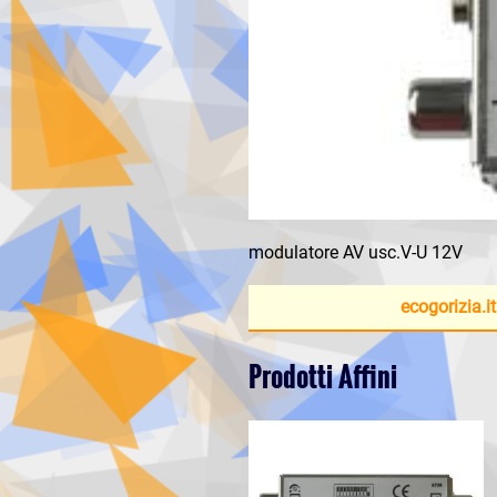
modulatore AV usc.V-U 12V
ecogorizia.it
Prodotti Affini