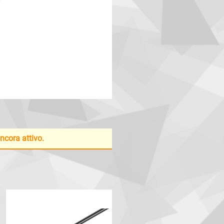
ancora attivo.