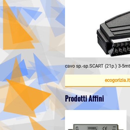
cavo sp.-sp.SCART (21p.) 3-5mt
ecogorizia.it
Prodotti Affini