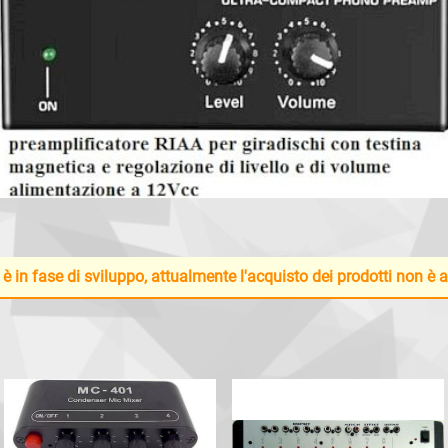
 è in fase di sviluppo, attualmente l'acquisto dei prodotti non è 