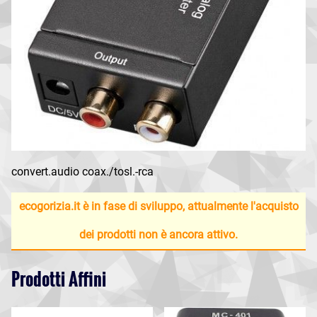
convert.audio coax./tosl.-rca
ecogorizia.it è in fase di sviluppo, attualmente l'acquisto
dei prodotti non è ancora attivo.
Prodotti Affini