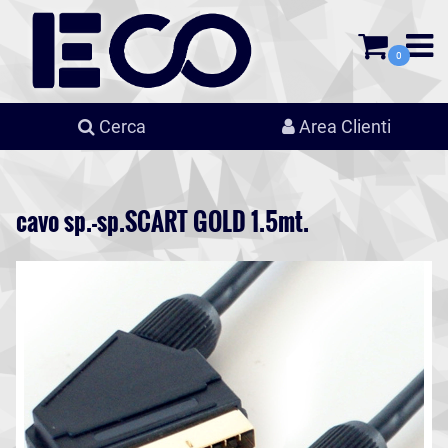
0
Cerca
Area Clienti
cavo sp.-sp.SCART GOLD 1.5mt.