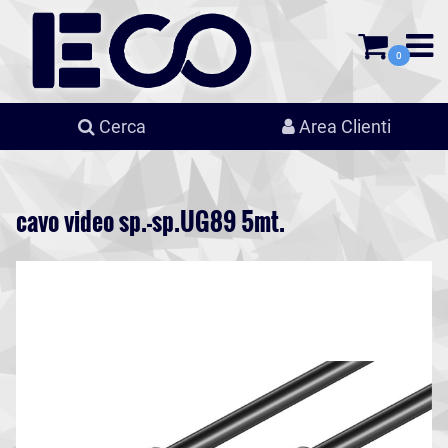
0
Cerca
Area Clienti
cavo video sp.-sp.UG89 5mt.