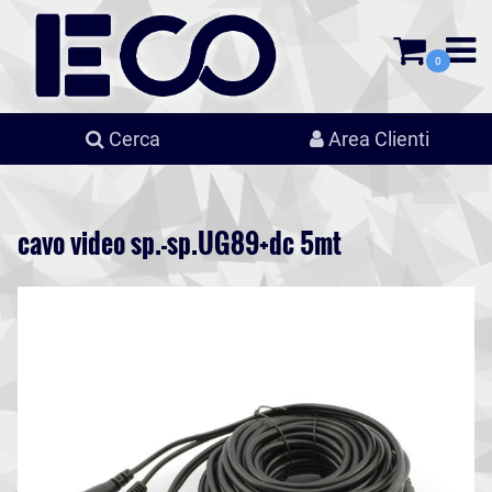
0
Cerca
Area Clienti
cavo video sp.-sp.UG89+dc 5mt