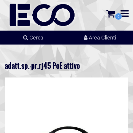
0
Cerca
Area Clienti
adatt.sp.-pr.rj45 PoE attivo