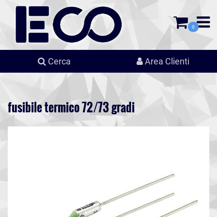
0
Cerca
Area Clienti
fusibile termico 72/73 gradi