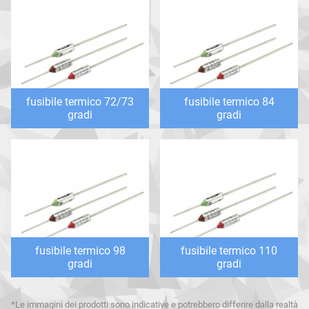
fusibile termico 72/73
fusibile termico 84
gradi
gradi
fusibile termico 98
fusibile termico 110
gradi
gradi
*Le immagini dei prodotti sono indicative e potrebbero differire dalla realtà