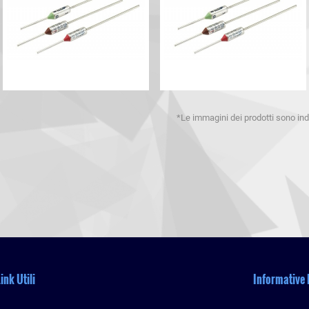
*Le immagini dei prodotti sono indi
ink Utili
Informative 