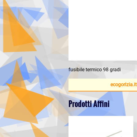
fusibile termico 98 gradi
ecogorizia.it
Prodotti Affini