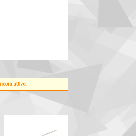
ancora attivo.