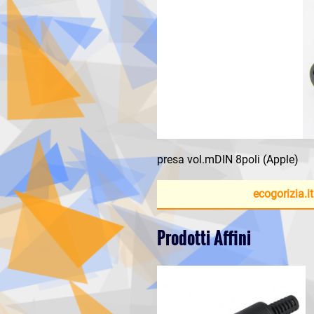
presa vol.mDIN 8poli (Apple)
ecogorizia.it
Prodotti Affini