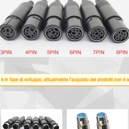
 è in fase di sviluppo, attualmente l'acquisto dei prodotti non è 