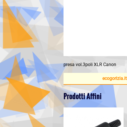
presa vol.3poli XLR Canon
ecogorizia.it
Prodotti Affini