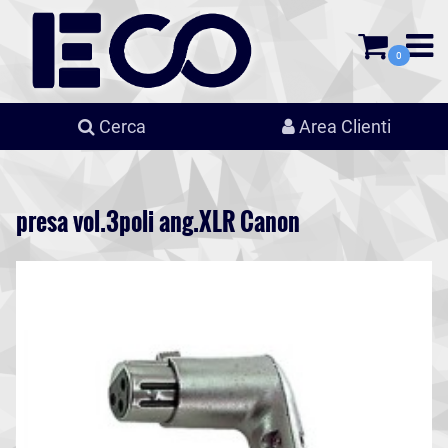
0
Cerca
Area Clienti
presa vol.3poli ang.XLR Canon