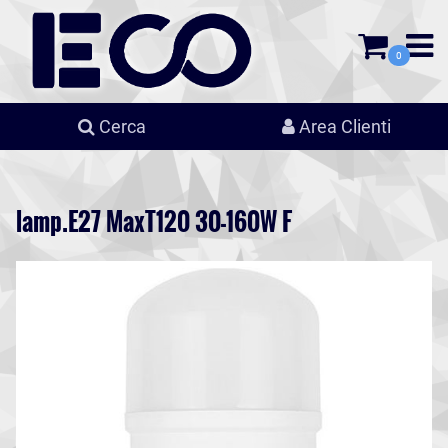
0
Cerca
Area Clienti
lamp.E27 MaxT120 30-160W F