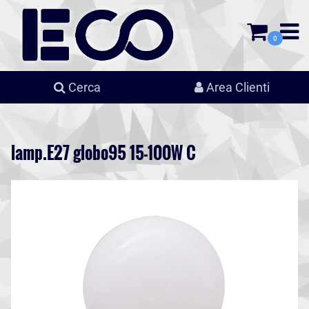
0
Cerca
Area Clienti
lamp.E27 globo95 15-100W C