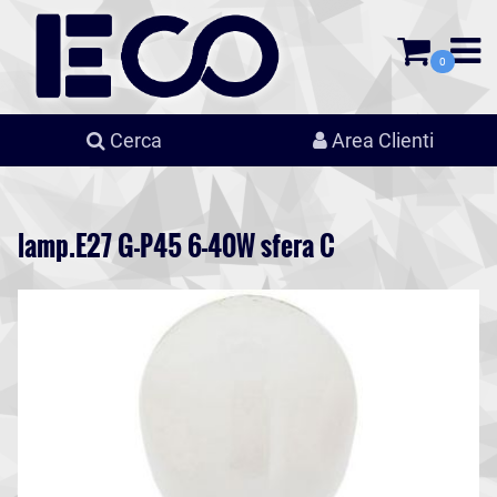
0
Cerca
Area Clienti
lamp.E27 G-P45 6-40W sfera C