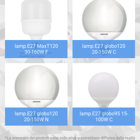
lamp.E27 MaxT120
lamp.E27 globo120
30-160W F
20-150W C
lamp.E27 globo120
lamp.E27 globo95 15-
20-150W N
100W C
*Le immagini dei prodotti sono indicative e potrebbero differire dalla realtà