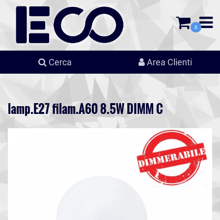
0
Cerca
Area Clienti
lamp.E27 filam.A60 8.5W DIMM C