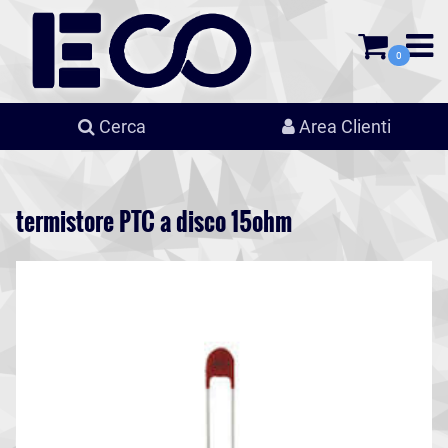
0
Cerca
Area Clienti
termistore PTC a disco 15ohm