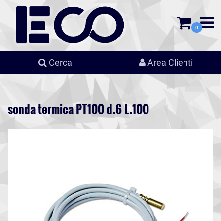
0
Cerca
Area Clienti
sonda termica PT100 d.6 L.100