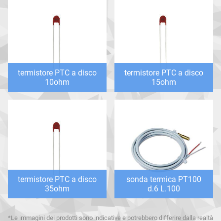
termistore PTC a disco
termistore PTC a disco
10ohm
15ohm
termistore PTC a disco
sonda termica PT100
35ohm
d.6 L.100
*Le immagini dei prodotti sono indicative e potrebbero differire dalla realtà