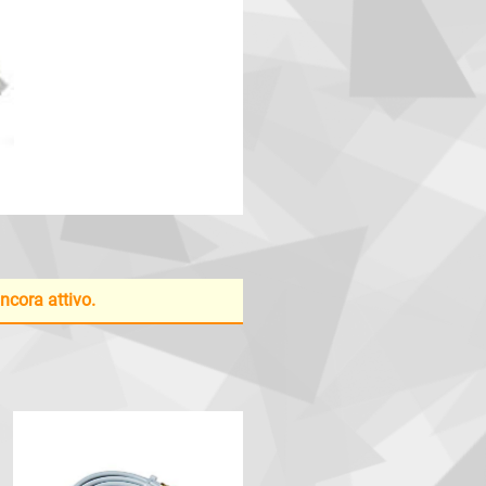
ancora attivo.