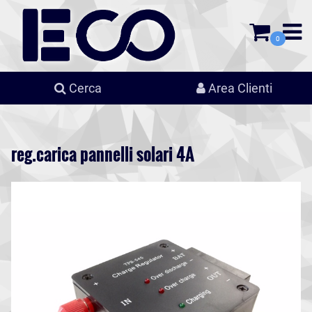
0
Cerca
Area Clienti
reg.carica pannelli solari 4A