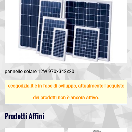
pannello solare 12W 970x342x20
ecogorizia.it è in fase di sviluppo, attualmente l'acquisto
dei prodotti non è ancora attivo.
Prodotti Affini