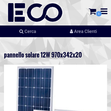
0
Cerca
Area Clienti
pannello solare 12W 970x342x20