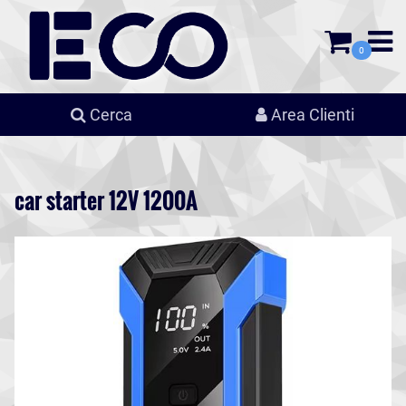
0
Cerca
Area Clienti
car starter 12V 1200A