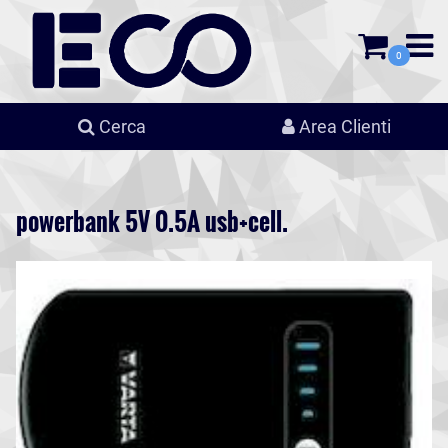
0
Cerca
Area Clienti
powerbank 5V 0.5A usb+cell.