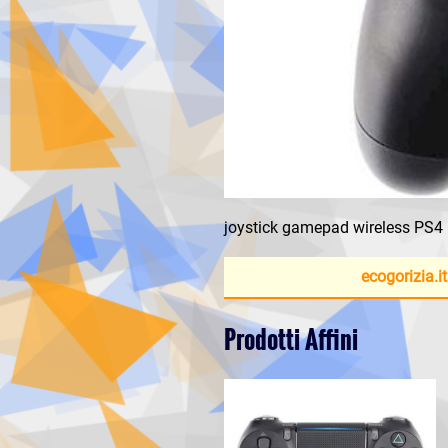
joystick gamepad wireless PS4
ecogorizia.it
Prodotti Affini