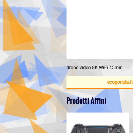
drone video 8K WiFi 45min.
ecogorizia.it
Prodotti Affini