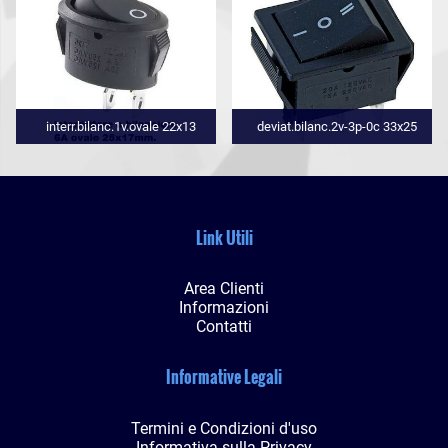
interr.bilanc.1v.ovale 22x13
deviat.bilanc.2v-3p-0c 33x25
Link Utili
Area Clienti
Informazioni
Contatti
Informative Legali
Termini e Condizioni d'uso
Informativa sulla Privacy