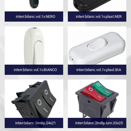
interr.bilanc.vol.1v.NERO
interr.bilanc.vol.1v.plast.NER
interr.bilanc.vol.1v.BIANCO
interr.bilanc.vol.1v.plast.BIA
interr.bilanc.2indip.24x21
interr.bilanc.2indip.lum.33x25