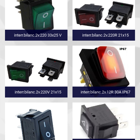
interr.bilanc.2v.220 33x25 V
interr.bilanc.2v.220R 21x15
interr.bilanc.2v.220V 21x15
interr.bilanc.2v.12R 30A IP67