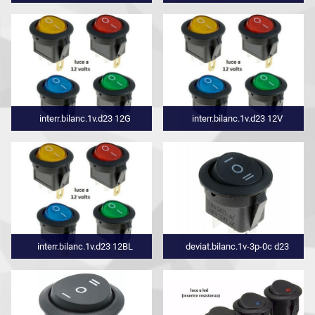
interr.bilanc.1v.d23 12G
interr.bilanc.1v.d23 12V
interr.bilanc.1v.d23 12BL
deviat.bilanc.1v-3p-0c d23