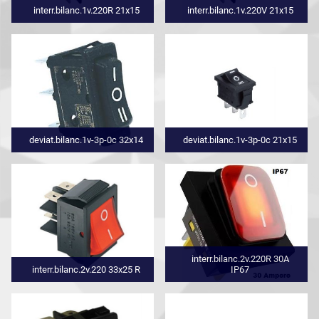
interr.bilanc.1v.220R 21x15
interr.bilanc.1v.220V 21x15
deviat.bilanc.1v-3p-0c 32x14
deviat.bilanc.1v-3p-0c 21x15
interr.bilanc.2v.220R 30A
interr.bilanc.2v.220 33x25 R
IP67