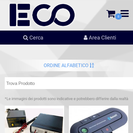
0
Cerca
Area Clienti
ORDINE ALFABETICO
*Le immagini dei prodotti sono indicative e potrebbero differire dalla realtà