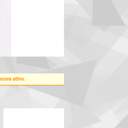
ancora attivo.