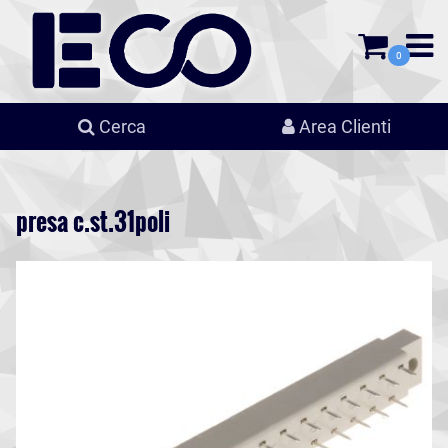
0
Cerca
Area Clienti
presa c.st.31poli