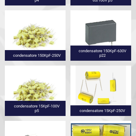
p4
63/100V p5
condensatore 150KpF-630V
condensatore 150KpF-250V
p22
condensatore 15KpF-100V
p5
condensatore 15KpF-250V