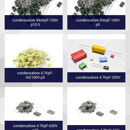
condensatore 390KpF-100V
condensatore 39KpF-100V
p10.5
p5
condensatore 4.7KpF-
63/100V p5
condensatore 4.7KpF-250V
condensatore 4.7KpF-630V