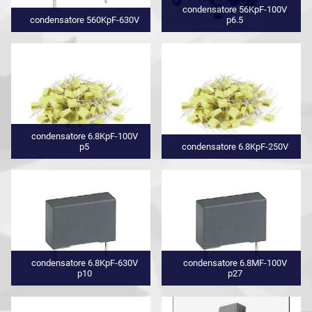
condensatore 56KpF-100V
condensatore 560KpF-630V
p6.5
condensatore 6.8KpF-100V
p5
condensatore 6.8KpF-250V
condensatore 6.8KpF-630V
condensatore 6.8MF-100V
p10
p27