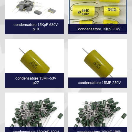
condensatore 15KpF-630V
p10
condensatore 15KpF-1KV
condensatore 15MF-63V
p27
condensatore 15MF-250V
condensatore 180KpF-100V
condensatore 18KpF-100V