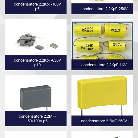
condensatore 2.2KpF-100V
p5
condensatore 2.2KpF-250V
condensatore 2.2KpF-630V
p10
condensatore 2.2KpF-1KV
condensatore 2.2MF-
50/100V p5
condensatore 2.2MF-250V