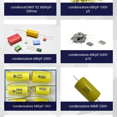
condensat.MKP X2 680KpF-
condensatore 68KpF-100V
250Vac
p5
condensatore 68KpF-630V
condensatore 68KpF-250V
p15
condensatore 68KpF-1KV
condensatore 68MF-250V