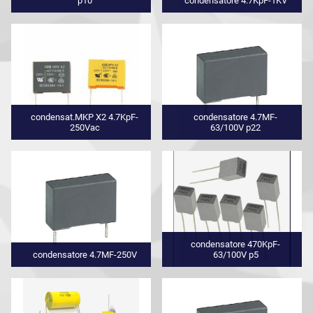
p10
condensatore 4.7KpF-1KV
condensat.MKP X2 4.7KpF-
condensatore 4.7MF-
250Vac
63/100V p22
condensatore 470KpF-
condensatore 4.7MF-250V
63/100V p5