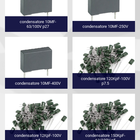
condensatore 10MF-
63/100V p27
condensatore 10MF-250V
condensatore 120KpF-100V
condensatore 10MF-400V
p7.5
condensatore 12KpF-100V
condensatore 150KpF-