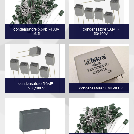
condensatore 5.6KpF-100V
condensatore 5.6MF-
p3.5
50/100V
condensatore 5.6MF-
250/400V
condensatore 50MF-900V