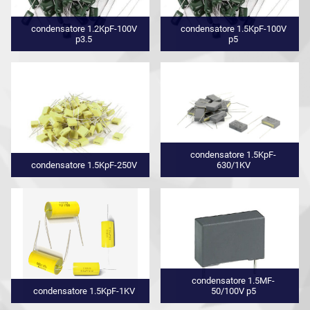
condensatore 1.2KpF-100V
condensatore 1.5KpF-100V
p3.5
p5
condensatore 1.5KpF-
condensatore 1.5KpF-250V
630/1KV
condensatore 1.5MF-
condensatore 1.5KpF-1KV
50/100V p5