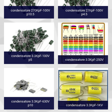
condensatore 270KpF-100V
condensatore 27KpF-100V
p10.5
p4.5
condensatore 3.3KpF-100V
p5
condensatore 3.3KpF-250V
condensatore 3.3KpF-630V
p10
condensatore 3.3KpF-1KV