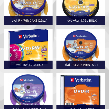
dvd -R 4.7Gb CAKE (25pz.)
dvd +RW 4.7Gb BULK
dvd +RW 4.7Gb BOX
dvd -R 4.7Gb PRINTABLE