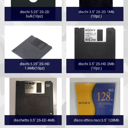
dischi 5.25" 2S-2D
dischi 3.5" 2S-2D 1Mb
bulk(10pz)
(10pz.)
dischi 5.25" 2S-HD
dischi 3.5" 2S-HD 2Mb
1.6Mb(10pz)
(10pz.)
dischetto 3.5" 2S-ED 4Mb.
disco ottico riscr.3.5" 128Mb