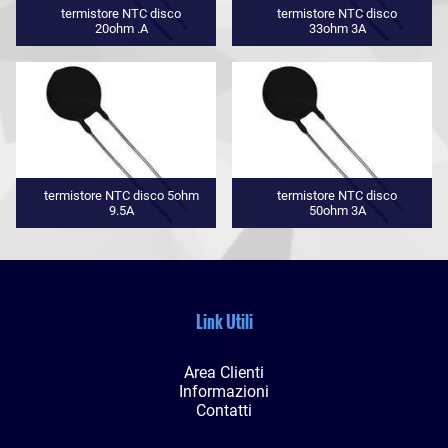
termistore NTC disco
termistore NTC disco
20ohm .A
33ohm 3A
termistore NTC disco 5ohm
termistore NTC disco
9.5A
50ohm 3A
Link Utili
Area Clienti
Informazioni
Contatti