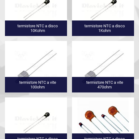
termistore NTC a disco
termistore NTC a disco
10Kohm
1Kohm
termistore NTC a vite
termistore NTC a vite
100ohm
470ohm
termistore NTC a disco
termistore NTC a disco