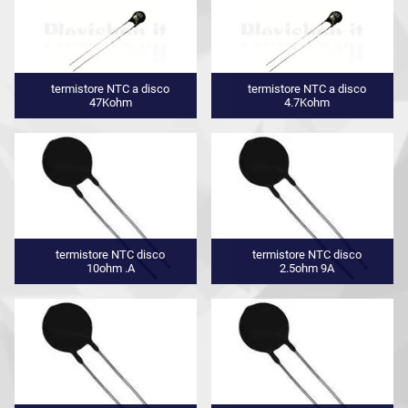
termistore NTC a disco
termistore NTC a disco
47Kohm
4.7Kohm
termistore NTC disco
termistore NTC disco
10ohm .A
2.5ohm 9A