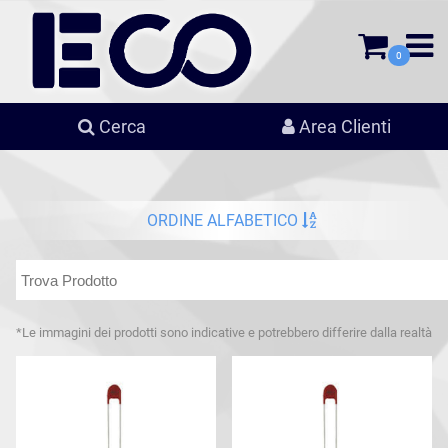
0
Cerca
Area Clienti
ORDINE ALFABETICO
*Le immagini dei prodotti sono indicative e potrebbero differire dalla realtà