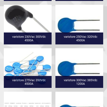
varistore 230Vac 300Vdc
varistore 250Vac 320Vdc
4500A
4500A
varistore 275Vac 350Vdc
varistore 300Vac 385Vdc
4500A
1200A