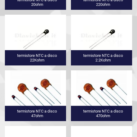
20ohm
220ohm
termistore NTC a disco
termistore NTC a disco
22Kohm
2.2Kohm
termistore NTC a disco
termistore NTC a disco
47ohm
470ohm