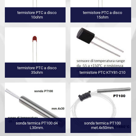
termistore PTC a disco
termistore PTC a disco
10ohm
15ohm
termistore PTC a disco
35ohm
termistore PTC KTY81-210
sonda termica PT100 d4
sonda termica PT100
L30mm.
met.4x50mm