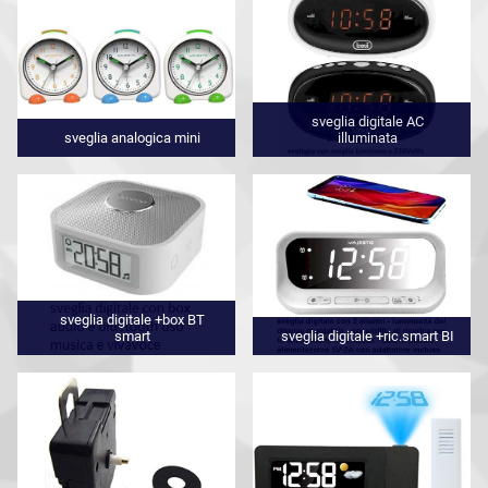
sveglia digitale AC
sveglia analogica mini
illuminata
sveglia digitale +box BT
smart
sveglia digitale +ric.smart BI