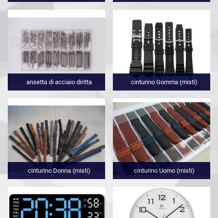
ansetta di acciaio diritta
cinturino Gomma (misti)
cinturino Donna (misti)
cinturino Uomo (misti)