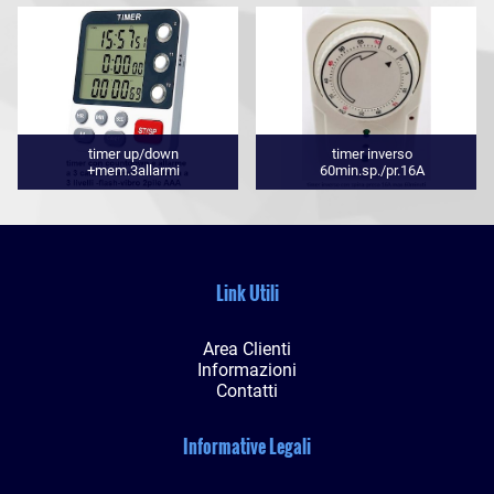
timer up/down
timer inverso
+mem.3allarmi
60min.sp./pr.16A
Link Utili
Area Clienti
Informazioni
Contatti
Informative Legali