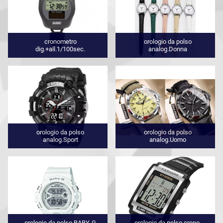
cronometro
orologio da polso
dig.+all.1/100sec.
analog.Donna
orologio da polso
orologio da polso
analog.Sport
analog.Uomo
orologio da polso BABY-G
orologio da polso crono-