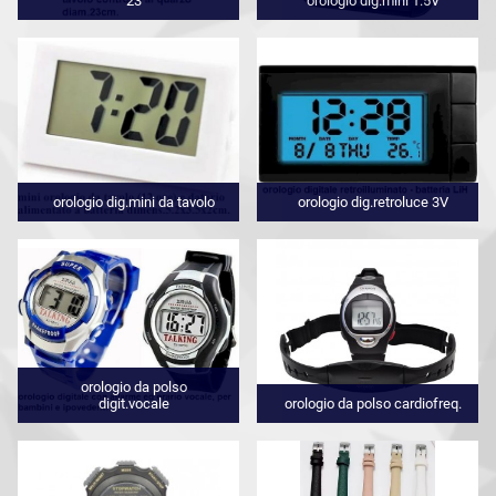
23
orologio dig.mini 1.5V
orologio dig.mini da tavolo
orologio dig.retroluce 3V
orologio da polso
digit.vocale
orologio da polso cardiofreq.