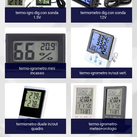
termo-igro dig.con sonda
termometro dig.con sonda
1.5V
12V
termo-igrometro mini
incasso
termo-igrometro in/out vert.
termometro duale in/out
termo-igrometro-
quadro
meteo+orologio