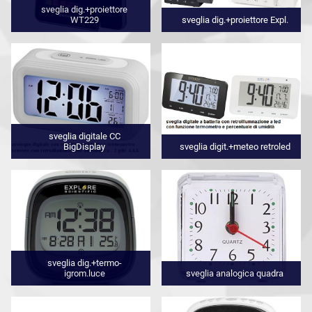
sveglia dig.+proiettore
WT229
sveglia dig.+proiettore Expl.
sveglia digitale CC
BigDisplay
sveglia digit.+meteo retroled
sveglia dig.+termo-
igrom.luce
sveglia analogica quadra