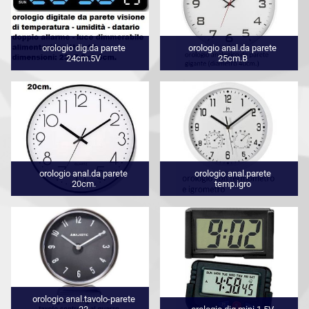
orologio dig.da parete
orologio anal.da parete
24cm.5V
25cm.B
orologio anal.da parete
orologio anal.parete
20cm.
temp.igro
orologio anal.tavolo-parete