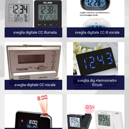
sveglia digitale CC illumata
sveglia digitale CC ill.vocale
sveglia dig.+termometro
sveglia digitale CC vocale
5Vusb