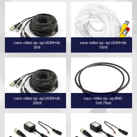
cavo video sp.-sp.UG89+dc
cavo video sp.-sp.UG89+dc
5mt
10mt
cavo video sp.-sp.UG89+dc
cavo video sp.-sp.BNC
20mt
1mt.75oh