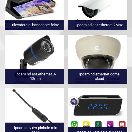
rilevatore di banconote false
ipcam hd est.ethernet 2Mpx
ipcam hd est.ethernet 3-
ipcam hd ethernet dome
12mm.
cloud
ipcam spy dvr pinhole mic