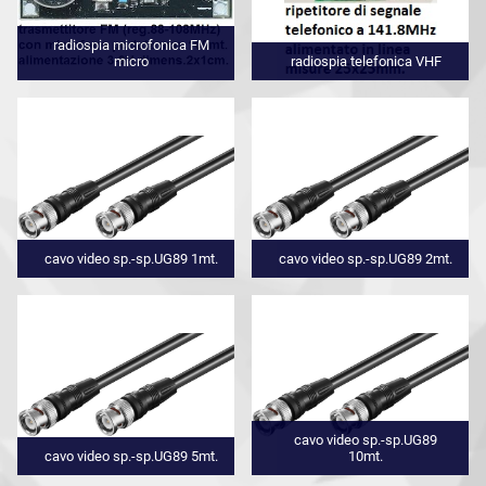
radiospia microfonica FM
micro
radiospia telefonica VHF
cavo video sp.-sp.UG89 1mt.
cavo video sp.-sp.UG89 2mt.
cavo video sp.-sp.UG89
cavo video sp.-sp.UG89 5mt.
10mt.