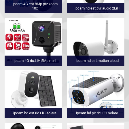
ipcam 4G est.8Mp ptz zoom
10x
ipcam hd est.pvr audio 2LiH
ipcam 4G ric.LiH 5Mp mini
ipcam hd est.motion cloud
ipcam hd est.ric.LiH solare
ipcam hd pir ric.LiH solare