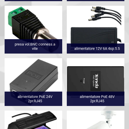
presa vol.BNC conness.a
vite
alimentatore 12V 6A 4sp.5.5
alimentatore PoE 24V
alimentatore PoE 48V
2pr.RJ45
2pr.RJ45