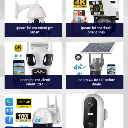
ipcam hd est.orient.pvr
ipcam hd est.duale
smart
orient.4Mp
ipcam hd est.3lenti
ipcam 4G ric.LiH solare
orient.12M
duale