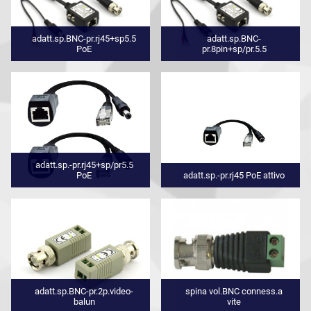
adatt.sp.BNC-pr.rj45+sp5.5
adatt.sp.BNC-
PoE
pr.8pin+sp/pr.5.5
adatt.sp.-pr.rj45+sp/pr5.5
PoE
adatt.sp.-pr.rj45 PoE attivo
adatt.sp.BNC-pr.2p.video-
spina vol.BNC conness.a
balun
vite