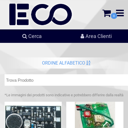
0
Cerca
Area Clienti
ORDINE ALFABETICO
*Le immagini dei prodotti sono indicative e potrebbero differire dalla realtà