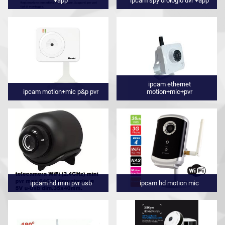
+app
ipcam spy orologio dvr +app
ipcam ethernet
ipcam motion+mic p&p pvr
motion+mic+pvr
ipcam hd mini pvr usb
ipcam hd motion mic