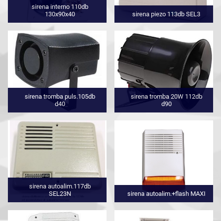
sirena interno 110db
130x90x40
sirena piezo 113db SEL3
sirena tromba puls.105db
sirena tromba 20W 112db
d40
d90
sirena autoalim.117db
SEL23N
sirena autoalim.+flash MAXI