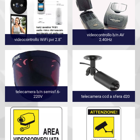
videocontrollo b/n AV
videocontrollo WiFi pvr 2.8"
2.4GHz
telecamera b/n semisf.6-
220V
telecamera ccd a sfera d20