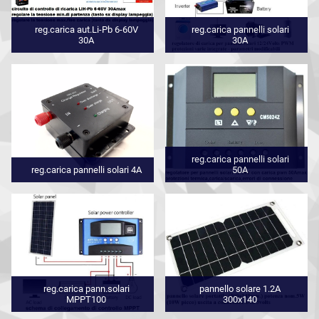
reg.carica aut.Li-Pb 6-60V
reg.carica pannelli solari
30A
30A
reg.carica pannelli solari
reg.carica pannelli solari 4A
50A
reg.carica pann.solari
pannello solare 1.2A
MPPT100
300x140