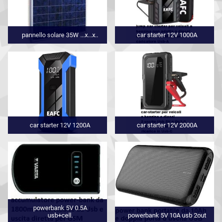
pannello solare 35W ...x...x..
car starter 12V 1000A
car starter 12V 1200A
car starter 12V 2000A
powerbank 5V 0.5A
usb+cell.
powerbank 5V 10A usb 2out